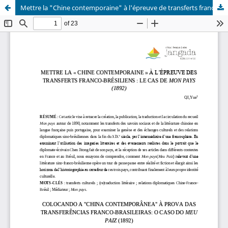
Mettre la "Chine contemporaine" à l'épreuve de transferts franco-brésiliens: le cas de 'Mon Pays' (1892)