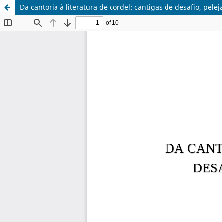
Da cantoria à literatura de cordel: cantigas de desafio, pele