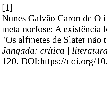
[1]
Nunes Galvão Caron de Oliv
metamorfose: A existência 
"Os alfinetes de Slater não 
Jangada: crítica | literatura
120. DOI:https://doi.org/1