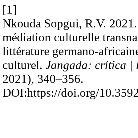
[1]
Nkouda Sopgui, R.V. 2021. 
médiation culturelle transna
littérature germano-africaine
culturel.
Jangada: crítica | l
2021), 340–356.
DOI:https://doi.org/10.359