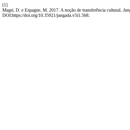
[1]
Magri, D. e Espagne, M. 2017. A noção de transferência cultural.
Jang
DOI:https://doi.org/10.35921/jangada.v5i1.568.