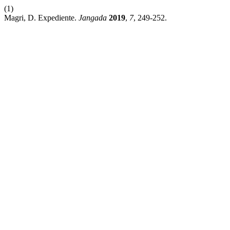
(1)
Magri, D. Expediente.
Jangada
2019
,
7
, 249-252.