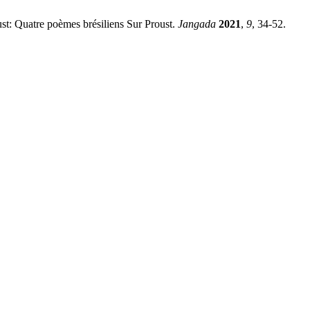
st: Quatre poèmes brésiliens Sur Proust.
Jangada
2021
,
9
, 34-52.