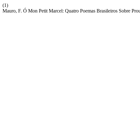
(1)
Mauro, F. Ó Mon Petit Marcel: Quatro Poemas Brasileiros Sobre Prou