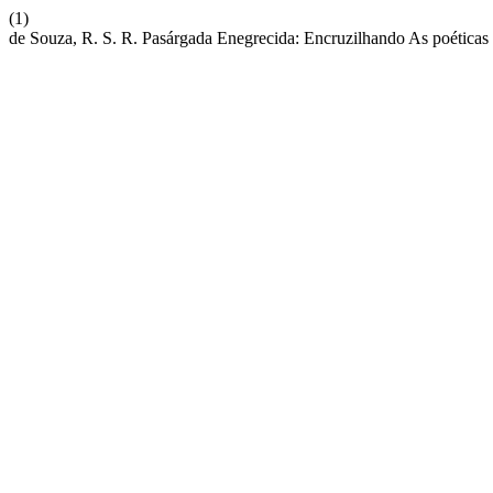
(1)
de Souza, R. S. R. Pasárgada Enegrecida: Encruzilhando As poéticas