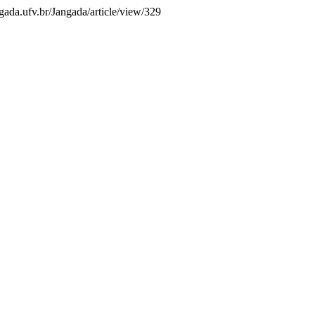
gada.ufv.br/Jangada/article/view/329