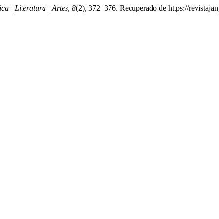
ca | Literatura | Artes
,
8
(2), 372–376. Recuperado de https://revistajan