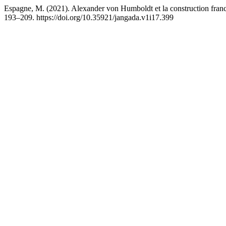
Espagne, M. (2021). Alexander von Humboldt et la construction fran
193–209. https://doi.org/10.35921/jangada.v1i17.399