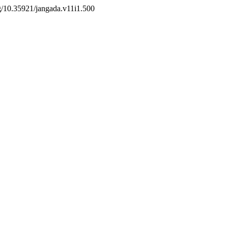
org/10.35921/jangada.v11i1.500