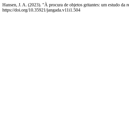
Hansen, J. A. (2023). "À procura de objetos gritantes: um estudo da r
https://doi.org/10.35921/jangada.v11i1.504