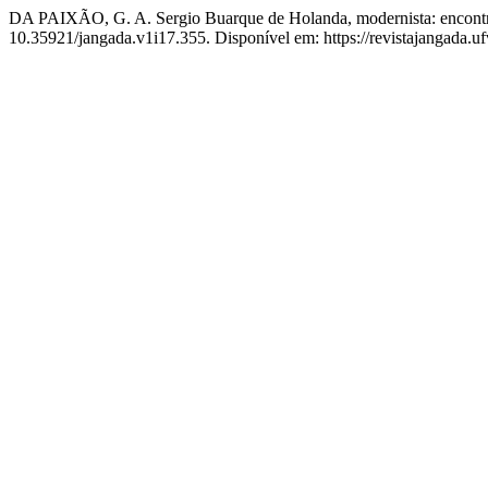
DA PAIXÃO, G. A. Sergio Buarque de Holanda, modernista: encontros
10.35921/jangada.v1i17.355. Disponível em: https://revistajangada.uf