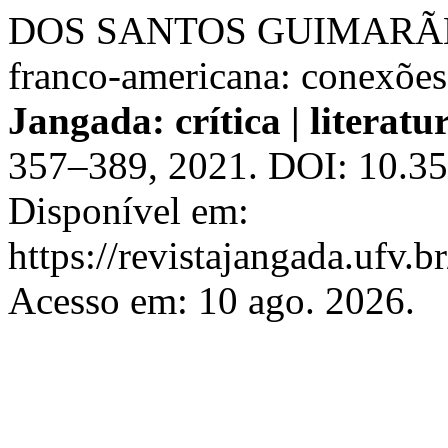
DOS SANTOS GUIMARÃES, 
franco-americana: conexões,
Jangada: crítica | literatur
357–389, 2021. DOI: 10.35
Disponível em:
https://revistajangada.ufv.b
Acesso em: 10 ago. 2026.