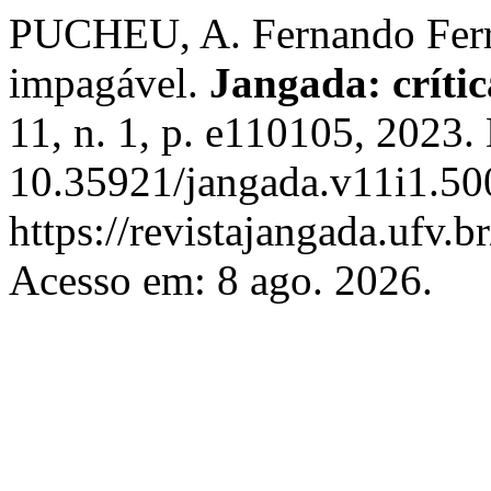
PUCHEU, A. Fernando Ferre
impagável.
Jangada: crítica
11, n. 1, p. e110105, 2023.
10.35921/jangada.v11i1.50
https://revistajangada.ufv.b
Acesso em: 8 ago. 2026.