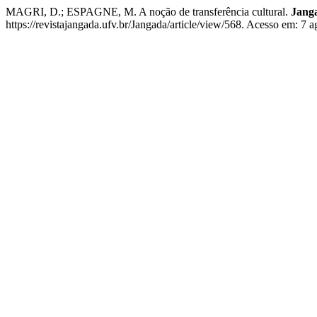
MAGRI, D.; ESPAGNE, M. A noção de transferência cultural.
Janga
https://revistajangada.ufv.br/Jangada/article/view/568. Acesso em: 7 a