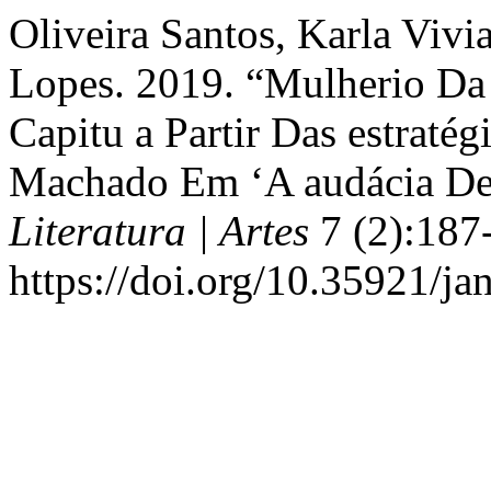
Oliveira Santos, Karla Vivi
Lopes. 2019. “Mulherio Da 
Capitu a Partir Das estraté
Machado Em ‘A audácia De
Literatura | Artes
7 (2):187
https://doi.org/10.35921/ja