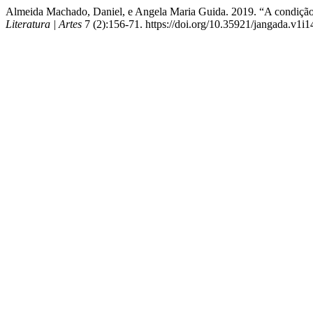
Almeida Machado, Daniel, e Angela Maria Guida. 2019. “A condição
Literatura | Artes
7 (2):156-71. https://doi.org/10.35921/jangada.v1i1