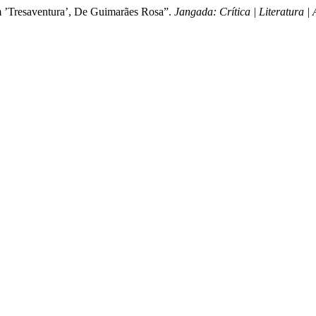
m ’Tresaventura’, De Guimarães Rosa”.
Jangada: Crítica | Literatura | 