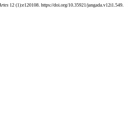
Artes
12 (1):e120108. https://doi.org/10.35921/jangada.v12i1.549.