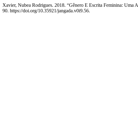
Xavier, Nubea Rodrigues. 2018. “Gênero E Escrita Feminina: Uma Ab
90. https://doi.org/10.35921/jangada.v0i9.56.