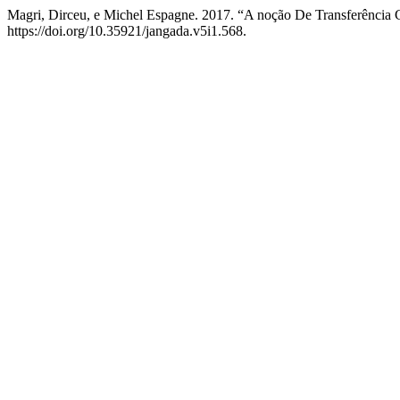
Magri, Dirceu, e Michel Espagne. 2017. “A noção De Transferência C
https://doi.org/10.35921/jangada.v5i1.568.