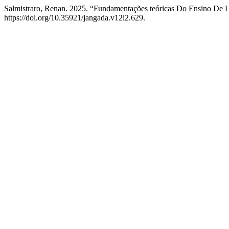
Salmistraro, Renan. 2025. “Fundamentações teóricas Do Ensino De L
https://doi.org/10.35921/jangada.v12i2.629.