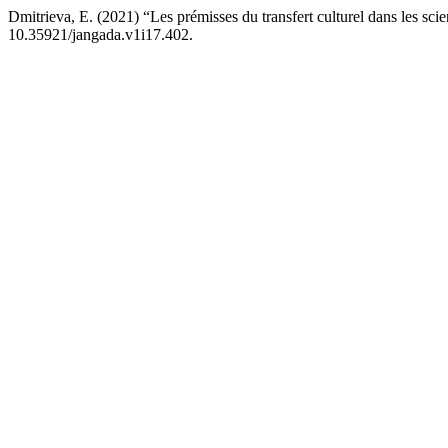
Dmitrieva, E. (2021) “Les prémisses du transfert culturel dans les sc
10.35921/jangada.v1i17.402.