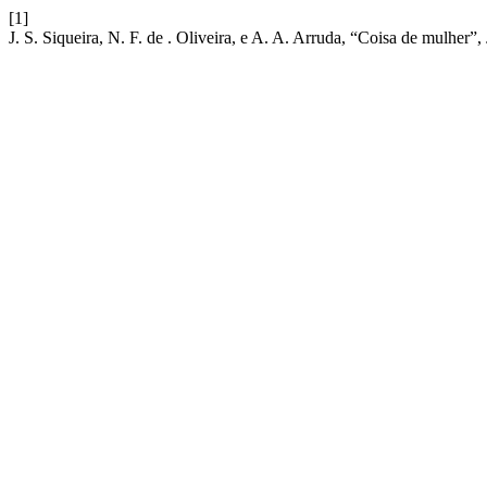
[1]
J. S. Siqueira, N. F. de . Oliveira, e A. A. Arruda, “Coisa de mulher”,