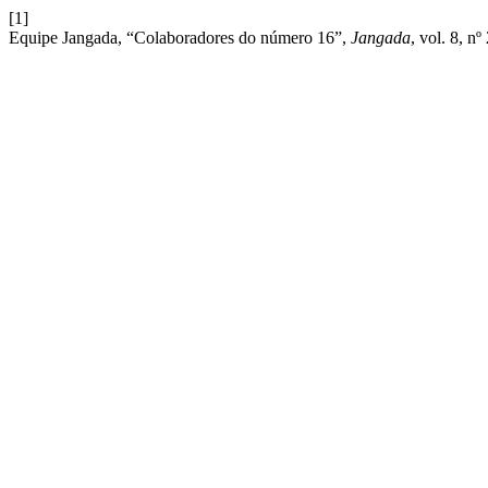
[1]
Equipe Jangada, “Colaboradores do número 16”,
Jangada
, vol. 8, n