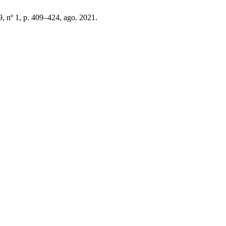
 9, nº 1, p. 409–424, ago. 2021.