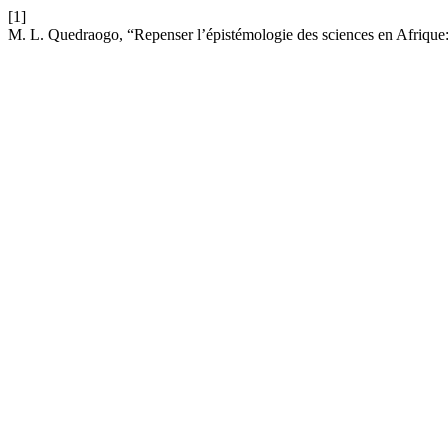
[1]
M. L. Quedraogo, “Repenser l’épistémologie des sciences en Afrique: 