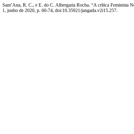
Sant’Ana, R. C., e E. do C. Albergaria Rocha. “A crítica Feminista N
1, junho de 2020, p. 60-74, doi:10.35921/jangada.v2i15.257.