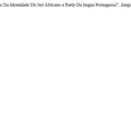
ção Da Identidade Do Ser Africano a Partir Da língua Portuguesa”.
Janga