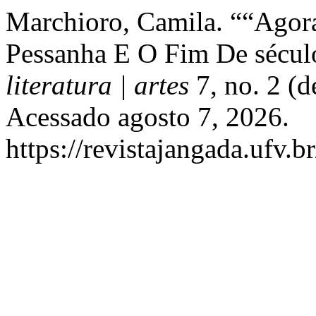
Marchioro, Camila. ““Agora
Pessanha E O Fim De sécul
literatura | artes
7, no. 2 (
Acessado agosto 7, 2026.
https://revistajangada.ufv.b