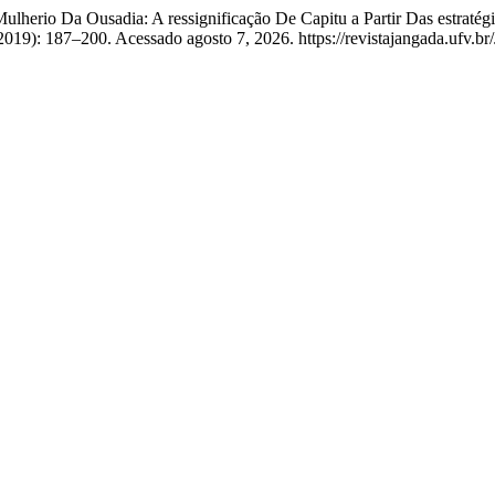
 “Mulherio Da Ousadia: A ressignificação De Capitu a Partir Das estra
019): 187–200. Acessado agosto 7, 2026. https://revistajangada.ufv.br/