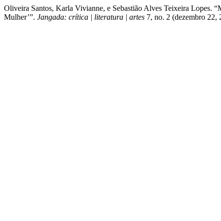
Oliveira Santos, Karla Vivianne, e Sebastião Alves Teixeira Lopes.
Mulher’”.
Jangada: crítica | literatura | artes
7, no. 2 (dezembro 22, 2