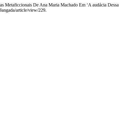
tégias Metaficcionais De Ana Maria Machado Em ‘A audácia Dessa
Jangada/article/view/229.