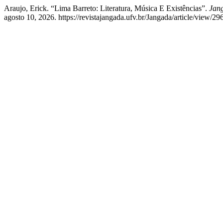
Araujo, Erick. “Lima Barreto: Literatura, Música E Existências”.
Jang
agosto 10, 2026. https://revistajangada.ufv.br/Jangada/article/view/296