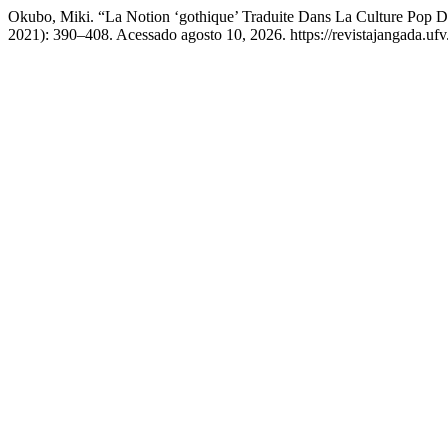
Okubo, Miki. “La Notion ‘gothique’ Traduite Dans La Culture Pop 
2021): 390–408. Acessado agosto 10, 2026. https://revistajangada.ufv