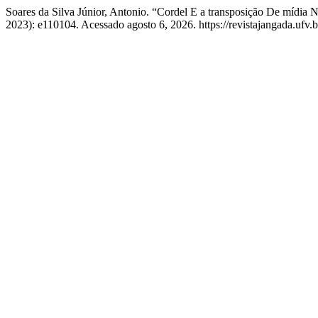
Soares da Silva Júnior, Antonio. “Cordel E a transposição De mídia 
2023): e110104. Acessado agosto 6, 2026. https://revistajangada.ufv.b