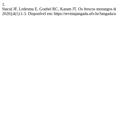
1.
Stacul JF, Ledesma E, Goebel RC, Karam JT. Os frescos morangos de C
2026];4(1):1-3. Disponível em: https://revistajangada.ufv.br/Jangada/a