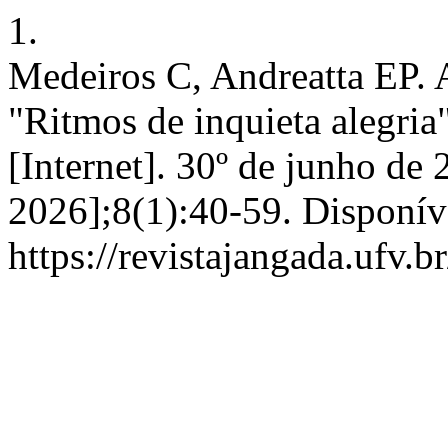
1.
Medeiros C, Andreatta EP. 
"Ritmos de inquieta alegria
[Internet]. 30º de junho de 
2026];8(1):40-59. Disponív
https://revistajangada.ufv.b