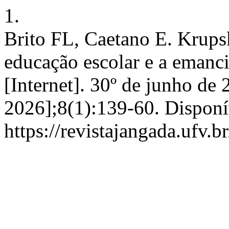
1.
Brito FL, Caetano E. Krupsk
educação escolar e a emanc
[Internet]. 30º de junho de 
2026];8(1):139-60. Disponí
https://revistajangada.ufv.b