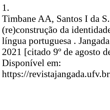
1.
Timbane AA, Santos I da S.
(re)construção da identidade
língua portuguesa . Jangada 
2021 [citado 9º de agosto d
Disponível em:
https://revistajangada.ufv.b