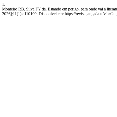
1.
Monteiro RB, Silva FY da. Estando em perigo, para onde vai a literatu
2026];11(1):e110109. Disponível em: https://revistajangada.ufv.br/Jan