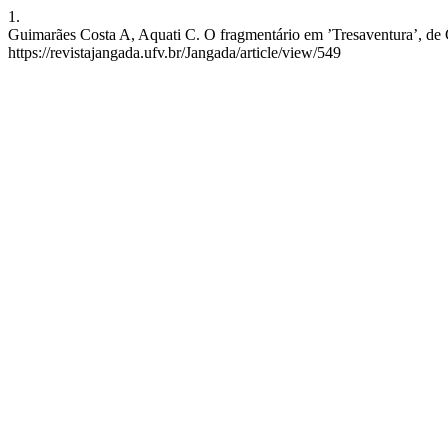
1.
Guimarães Costa A, Aquati C. O fragmentário em ’Tresaventura’, de G
https://revistajangada.ufv.br/Jangada/article/view/549