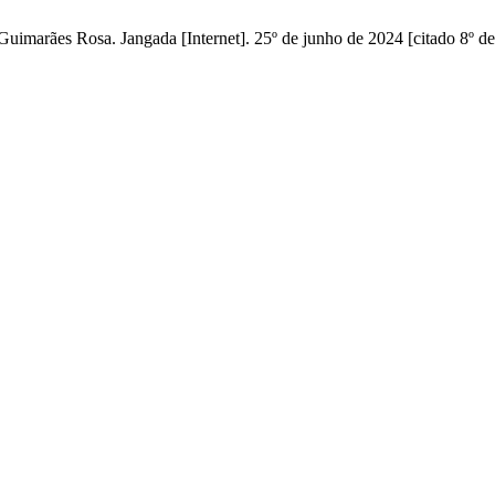
uimarães Rosa. Jangada [Internet]. 25º de junho de 2024 [citado 8º d