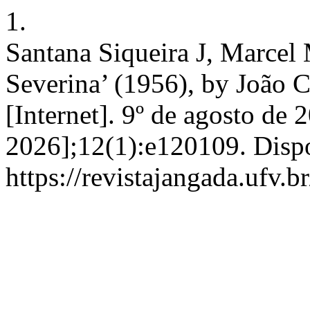
1.
Santana Siqueira J, Marcel
Severina’ (1956), by João 
[Internet]. 9º de agosto de 
2026];12(1):e120109. Disp
https://revistajangada.ufv.b