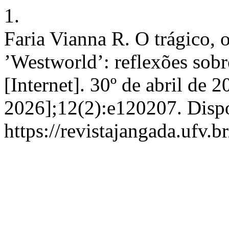
1.
Faria Vianna R. O trágico, 
’Westworld’: reflexões sobr
[Internet]. 30º de abril de 
2026];12(2):e120207. Disp
https://revistajangada.ufv.b