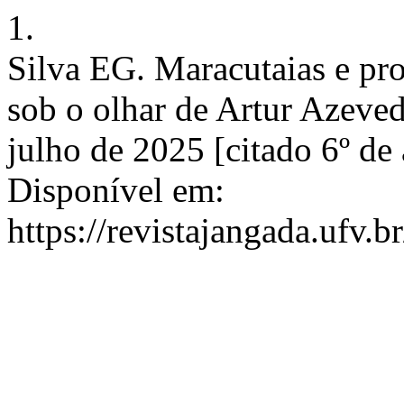
1.
Silva EG. Maracutaias e prot
sob o olhar de Artur Azeved
julho de 2025 [citado 6º de
Disponível em:
https://revistajangada.ufv.b