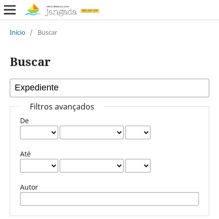
Início
/
Buscar
Buscar
Filtros avançados
De
Até
Autor