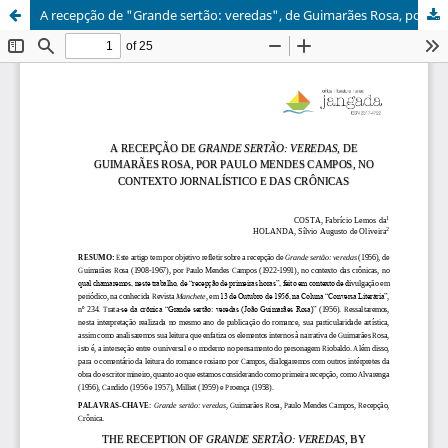
A recepção de "Grande sertão: veredas", de Guimarães Rosa, por Paulo Mendes Campos, no contexto jornalístico e das crônicas