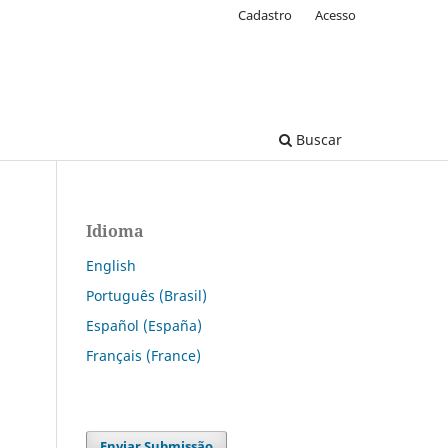
Cadastro
Acesso
Buscar
Idioma
English
Português (Brasil)
Español (España)
Français (France)
Enviar Submissão