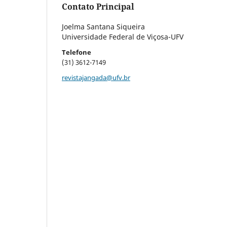
Contato Principal
Joelma Santana Siqueira
Universidade Federal de Viçosa-UFV
Telefone
(31) 3612-7149
revistajangada@ufv.br