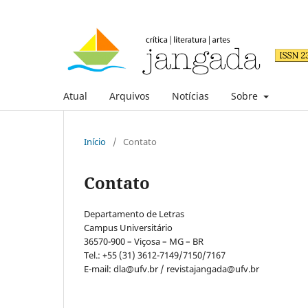
Atual
Arquivos
Notícias
Sobre
Início
/
Contato
Contato
Departamento de Letras
Campus Universitário
36570-900 – Viçosa – MG – BR
Tel.: +55 (31) 3612-7149/7150/7167
E-mail: dla@ufv.br / revistajangada@ufv.br