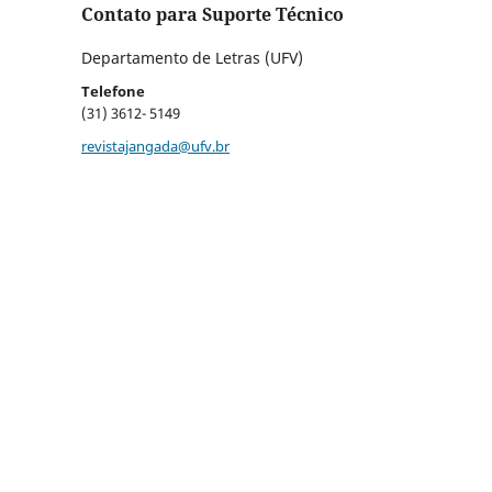
Contato para Suporte Técnico
Departamento de Letras (UFV)
Telefone
(31) 3612- 5149
revistajangada@ufv.br