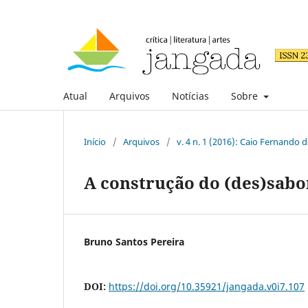
Atual
Arquivos
Notícias
Sobre
Início
/
Arquivos
/
v. 4 n. 1 (2016): Caio Fernando 
A construção do (des)sabo
Bruno Santos Pereira
DOI:
https://doi.org/10.35921/jangada.v0i7.107