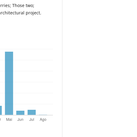
ries; Those two;
rchitectural project.