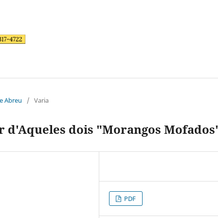
de Abreu
/
Varia
r d'Aqueles dois "Morangos Mofados
PDF