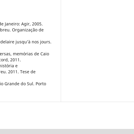
 Janeiro: Agir, 2005.
Abreu. Organização de
laire jusqu’à nos jours.
nversas, memórias de Caio
cord, 2011.
istória e
reu. 2011. Tese de
io Grande do Sul. Porto