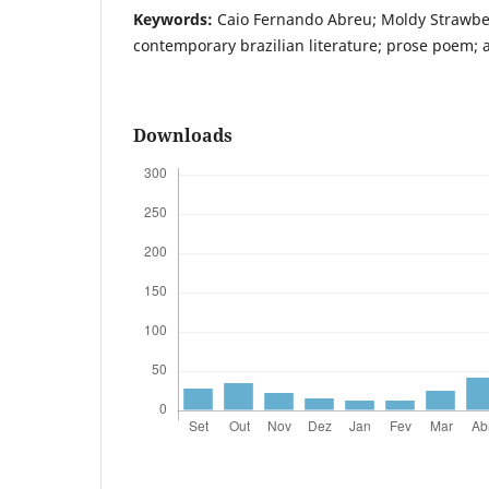
Keywords:
Caio Fernando Abreu; Moldy Strawber
contemporary brazilian literature; prose poem; a
Downloads