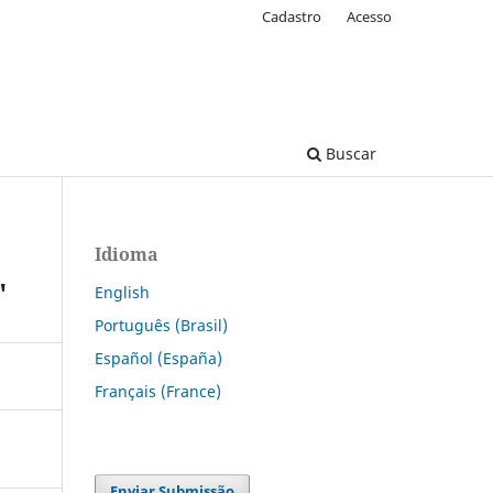
Cadastro
Acesso
Buscar
Idioma
"
English
Português (Brasil)
Español (España)
Français (France)
Enviar Submissão