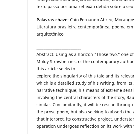
texto passa por uma reflexão detida sobre o seu
Palavras-chave:
Caio Fernando Abreu, Morangos
Literatura brasileira contemporânea, poema em 
arquitetônico.
_________________________
Abstract: Using as a horizon "Those two," one of 
Moldy Strawberries, of the contemporary autho
this article seeks to
explore the singularity of this tale and its relev
which is a detailed study of his writing, from its s
narrative technique; his means of extreme sensi
involving the central characters of the story, R
similar. Concomitantly, it will be rescue through 
the prose poem, but also seeking to absorb the 
that interpret, its constructive project, understa
operation undergoes reflection on its work with