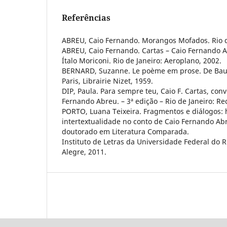
Referências
ABREU, Caio Fernando. Morangos Mofados. Rio de
ABREU, Caio Fernando. Cartas – Caio Fernando 
Ítalo Moriconi. Rio de Janeiro: Aeroplano, 2002.
BERNARD, Suzanne. Le poème em prose. De Baude
Paris, Librairie Nizet, 1959.
DIP, Paula. Para sempre teu, Caio F. Cartas, co
Fernando Abreu. – 3ª edição – Rio de Janeiro: Re
PORTO, Luana Teixeira. Fragmentos e diálogos: h
intertextualidade no conto de Caio Fernando Ab
doutorado em Literatura Comparada.
Instituto de Letras da Universidade Federal do R
Alegre, 2011.