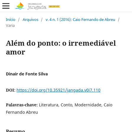
Início
/
Arquivos
/
v. 4 n. 1 (2016): Caio Fernando de Abreu
/
Varia
Além do ponto: o irremediável
amor
Dinair de Fonte Silva
DOI:
https://doi.org/10.35921/jangada.v0i7.110
Palavras-chave:
Literatura, Conto, Modernidade, Caio
Fernando Abreu
Resumo