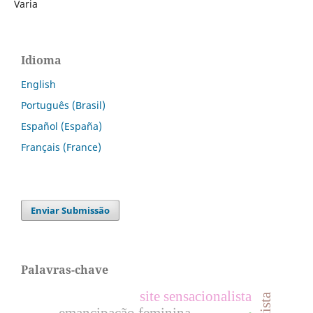
Varia
Idioma
English
Português (Brasil)
Español (España)
Français (France)
Enviar Submissão
Palavras-chave
site sensacionalista