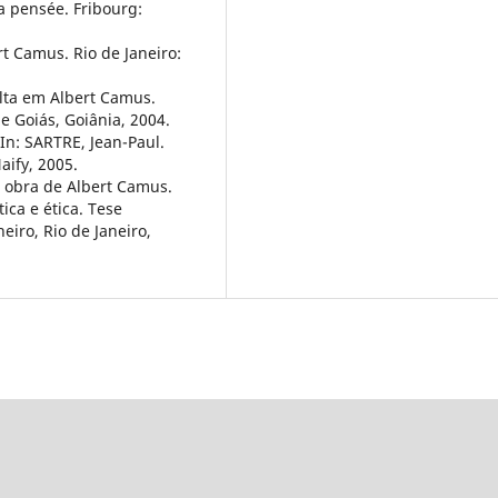
 pensée. Fribourg:
t Camus. Rio de Janeiro:
lta em Albert Camus.
e Goiás, Goiânia, 2004.
In: SARTRE, Jean-Paul.
Naify, 2005.
a obra de Albert Camus.
ica e ética. Tese
eiro, Rio de Janeiro,