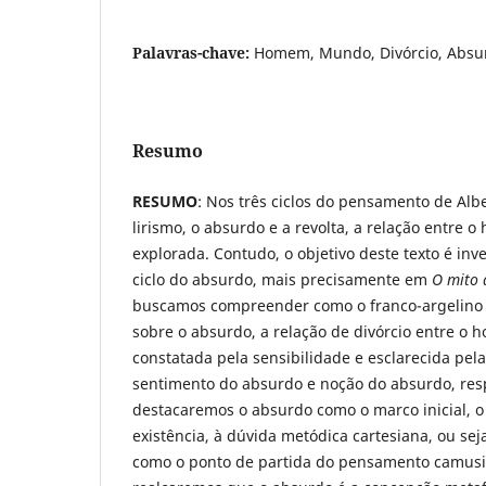
Palavras-chave:
Homem, Mundo, Divórcio, Absu
Resumo
RESUMO
: Nos três ciclos do pensamento de Alb
lirismo, o absurdo e a revolta, a relação entre
explorada. Contudo, o objetivo deste texto é inv
ciclo do absurdo, mais precisamente em
O mito d
buscamos compreender como o franco-argelino
sobre o absurdo, a relação de divórcio entre o
constatada pela sensibilidade e esclarecida pe
sentimento do absurdo e noção do absurdo, resp
destacaremos o absurdo como o marco inicial, o
existência, à dúvida metódica cartesiana, ou se
como o ponto de partida do pensamento camusi