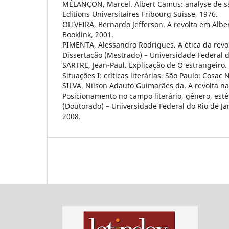
MÉLANÇON, Marcel. Albert Camus: analyse de sa
Editions Universitaires Fribourg Suisse, 1976.
OLIVEIRA, Bernardo Jefferson. A revolta em Alber
Booklink, 2001.
PIMENTA, Alessandro Rodrigues. A ética da revo
Dissertação (Mestrado) – Universidade Federal d
SARTRE, Jean-Paul. Explicação de O estrangeiro. 
Situações I: críticas literárias. São Paulo: Cosac 
SILVA, Nilson Adauto Guimarães da. A revolta n
Posicionamento no campo literário, gênero, estét
(Doutorado) – Universidade Federal do Rio de Jan
2008.