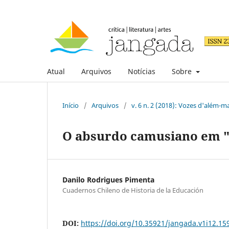
Atual
Arquivos
Notícias
Sobre
Início
/
Arquivos
/
v. 6 n. 2 (2018): Vozes d'além-m
O absurdo camusiano em "O
Danilo Rodrigues Pimenta
Cuadernos Chileno de Historia de la Educación
DOI:
https://doi.org/10.35921/jangada.v1i12.15