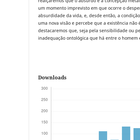
realçaremos que o absurdo é a concepção meta
um momento imprevisto em que ocorre o desper
absurdidade da vida, e, desde então, a condiçã
uma nova visão e percebe que a existência não 
destacaremos que, seja pela sensibilidade ou pe
inadequação ontológica que há entre o homem 
Downloads