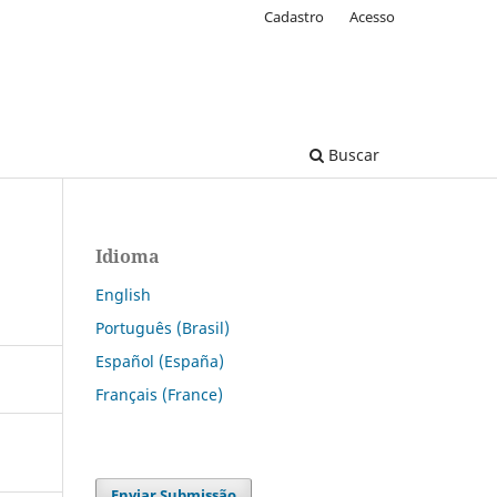
Cadastro
Acesso
Buscar
Idioma
English
Português (Brasil)
Español (España)
Français (France)
Enviar Submissão