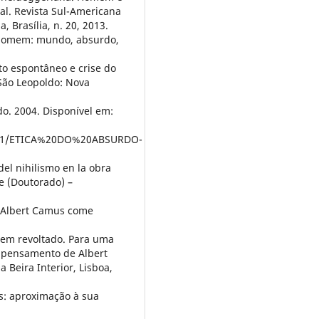
l. Revista Sul-Americana
, Brasília, n. 20, 2013.
 homem: mundo, absurdo,
o espontâneo e crise do
 São Leopoldo: Nova
do. 2004. Disponível em:
5582/1/ETICA%20DO%20ABSURDO-
el nihilismo en la obra
e (Doutorado) –
 Albert Camus come
em revoltado. Para uma
 pensamento de Albert
 Beira Interior, Lisboa,
s: aproximação à sua