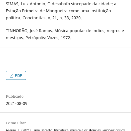
SIMAS, Luiz Antonio. O desabafo sincopado da cidade: a
Estação Primeira de Mangueira como uma instituição
política. Concinnitas. v. 21, n. 33, 2020.
TINHORÃO, José Ramos. Música popular de índios, negros e
mestiços. Petrópolis: Vozes, 1972.
PDF
Publicado
2021-08-09
Como Citar
Araujo, E. (2021). Lima Barreto: literatura, música e existências.
Jangada: Crítica