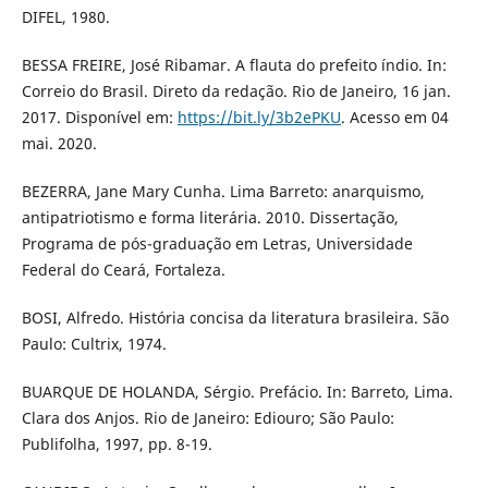
DIFEL, 1980.
BESSA FREIRE, José Ribamar. A flauta do prefeito índio. In:
Correio do Brasil. Direto da redação. Rio de Janeiro, 16 jan.
2017. Disponível em:
https://bit.ly/3b2ePKU
. Acesso em 04
mai. 2020.
BEZERRA, Jane Mary Cunha. Lima Barreto: anarquismo,
antipatriotismo e forma literária. 2010. Dissertação,
Programa de pós-graduação em Letras, Universidade
Federal do Ceará, Fortaleza.
BOSI, Alfredo. História concisa da literatura brasileira. São
Paulo: Cultrix, 1974.
BUARQUE DE HOLANDA, Sérgio. Prefácio. In: Barreto, Lima.
Clara dos Anjos. Rio de Janeiro: Ediouro; São Paulo:
Publifolha, 1997, pp. 8-19.