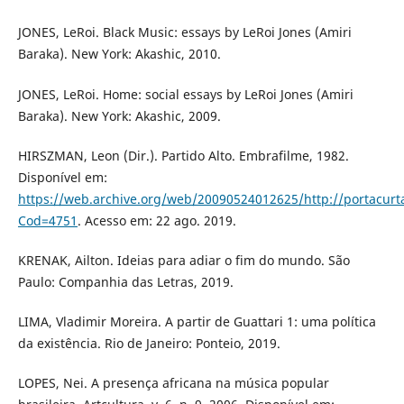
JONES, LeRoi. Black Music: essays by LeRoi Jones (Amiri
Baraka). New York: Akashic, 2010.
JONES, LeRoi. Home: social essays by LeRoi Jones (Amiri
Baraka). New York: Akashic, 2009.
HIRSZMAN, Leon (Dir.). Partido Alto. Embrafilme, 1982.
Disponível em:
https://web.archive.org/web/20090524012625/http://portacurt
Cod=4751
. Acesso em: 22 ago. 2019.
KRENAK, Ailton. Ideias para adiar o fim do mundo. São
Paulo: Companhia das Letras, 2019.
LIMA, Vladimir Moreira. A partir de Guattari 1: uma política
da existência. Rio de Janeiro: Ponteio, 2019.
LOPES, Nei. A presença africana na música popular