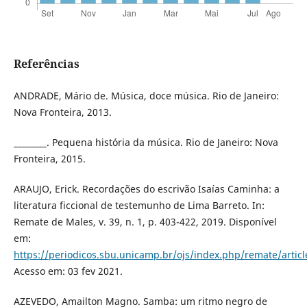
Referências
ANDRADE, Mário de. Música, doce música. Rio de Janeiro:
Nova Fronteira, 2013.
________. Pequena história da música. Rio de Janeiro: Nova
Fronteira, 2015.
ARAUJO, Erick. Recordações do escrivão Isaías Caminha: a
literatura ficcional de testemunho de Lima Barreto. In:
Remate de Males, v. 39, n. 1, p. 403-422, 2019. Disponível
em:
https://periodicos.sbu.unicamp.br/ojs/index.php/remate/artic
Acesso em: 03 fev 2021.
AZEVEDO, Amailton Magno. Samba: um ritmo negro de