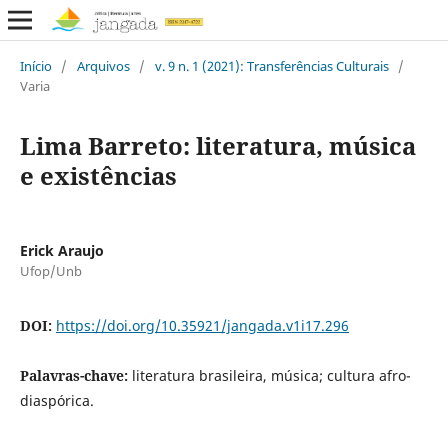
Início
/
Arquivos
/
v. 9 n. 1 (2021): Transferências Culturais
/
Varia
Lima Barreto: literatura, música
e existências
Erick Araujo
Ufop/Unb
DOI:
https://doi.org/10.35921/jangada.v1i17.296
Palavras-chave:
literatura brasileira, música; cultura afro-
diaspórica.