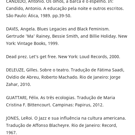
CANDIDO, Antonio. Os olhos, a barca e o espelho. In:
Candido, Antonio. A educação pela noite e outros escritos.
São Paulo: Ática, 1989. pp.39-50.
DAVIS, Angela. Blues Legacies and Black Feminism.
Gertrude 'Ma' Rainey, Bessie Smith, and Billie Holiday. New
York: Vintage Books, 1999.
Dead prez. Let’s get free. New York: Loud Records, 2000.
DELEUZE, Gilles. Sobre o teatro. Tradução de Fátima Saadi,
Ovídio de Abreu, Roberto Machado. Rio de Janeiro: Jorge
Zahar, 2010.
GUATTARI, Félix. As três ecologias. Tradução de Maria
Cristina F. Bittencourt. Campinas: Papirus, 2012.
JONES, LeRoi. O Jazz e sua influência na cultura americana.
Tradução de Affonso Blacheyre. Rio de Janeiro: Record,
1967.