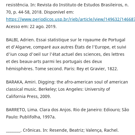
resistência. In: Revista do Instituto de Estudos Brasileiros, n.
70, p. 44-58, 2018. Disponível em:
https://www.periodicos.usp.br/rieb/article/view/149632/14668
Acesso em: 22 ago. 2019.
BALBI, Adrien. Essai statistique sur le royaume de Portugal
et d'Algarve, comparé aux autres États de l'Europe, et suivi
d'iun coup d'oeil sur l'état actuel des sciences, des lettres
et des beaux-arts parmi les portugais des deux
hémisphères. Tome second. Paris: Rey et Gravier, 1822.
BARAKA, Amiri. Digging: the afro-american soul of american
classical music. Berkeley; Los Angeles: University of
California Press, 2009.
BARRETO, Lima. Clara dos Anjos. Rio de Janeiro: Ediouro; São
Paulo: Publifolha, 1997a.
________. Crônicas. In: Resende, Beatriz; Valença, Rachel.