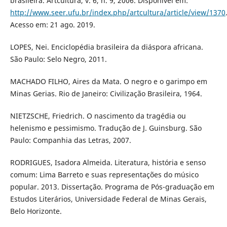
brasileira. Artcultura, v. 6, n. 9, 2006. Disponível em:
http://www.seer.ufu.br/index.php/artcultura/article/view/1370
Acesso em: 21 ago. 2019.
LOPES, Nei. Enciclopédia brasileira da diáspora africana.
São Paulo: Selo Negro, 2011.
MACHADO FILHO, Aires da Mata. O negro e o garimpo em
Minas Gerias. Rio de Janeiro: Civilização Brasileira, 1964.
NIETZSCHE, Friedrich. O nascimento da tragédia ou
helenismo e pessimismo. Tradução de J. Guinsburg. São
Paulo: Companhia das Letras, 2007.
RODRIGUES, Isadora Almeida. Literatura, história e senso
comum: Lima Barreto e suas representações do músico
popular. 2013. Dissertação. Programa de Pós-graduação em
Estudos Literários, Universidade Federal de Minas Gerais,
Belo Horizonte.