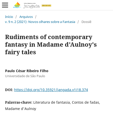
Início
/
Arquivos
/
v. 9 n. 2 (2021): Novos olhares sobre a Fantasia
/
Dossiê
Rudiments of contemporary
fantasy in Madame d'Aulnoy's
fairy tales
Paulo César Ribeiro Filho
Universidade de São Paulo
DOI:
https://doi.org/10.35921/jangada.v1i18.374
Palavras-chave:
Literatura de fantasia, Contos de fadas,
Madame d'Aulnoy