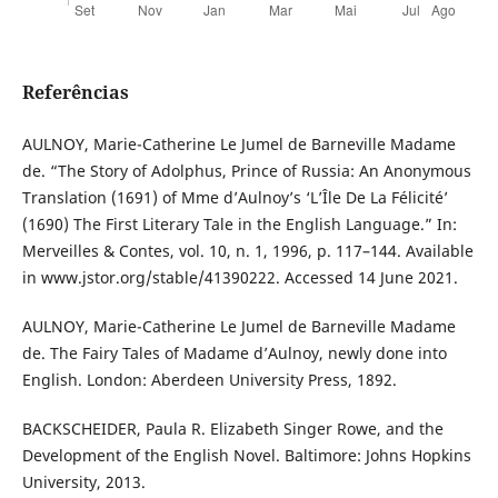
Referências
AULNOY, Marie-Catherine Le Jumel de Barneville Madame
de. “The Story of Adolphus, Prince of Russia: An Anonymous
Translation (1691) of Mme d’Aulnoy’s ‘L’Île De La Félicité’
(1690) The First Literary Tale in the English Language.” In:
Merveilles & Contes, vol. 10, n. 1, 1996, p. 117–144. Available
in www.jstor.org/stable/41390222. Accessed 14 June 2021.
AULNOY, Marie-Catherine Le Jumel de Barneville Madame
de. The Fairy Tales of Madame d’Aulnoy, newly done into
English. London: Aberdeen University Press, 1892.
BACKSCHEIDER, Paula R. Elizabeth Singer Rowe, and the
Development of the English Novel. Baltimore: Johns Hopkins
University, 2013.