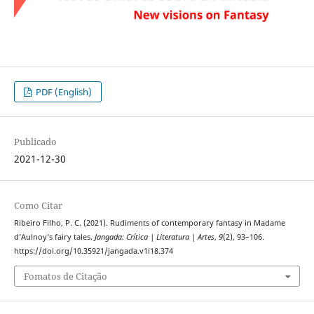
PDF (English)
Publicado
2021-12-30
Como Citar
Ribeiro Filho, P. C. (2021). Rudiments of contemporary fantasy in Madame
d’Aulnoy’s fairy tales.
Jangada: Crítica | Literatura | Artes
,
9
(2), 93–106.
https://doi.org/10.35921/jangada.v1i18.374
Fomatos de Citação