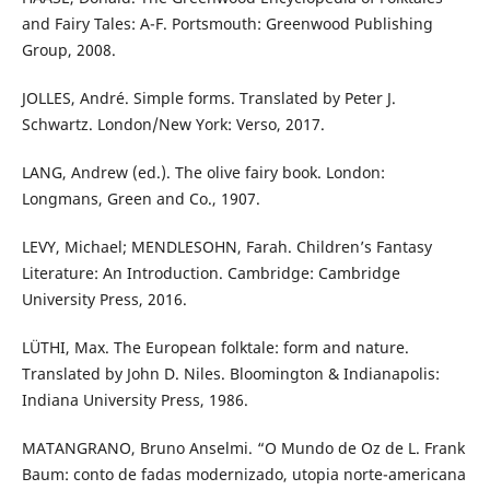
and Fairy Tales: A-F. Portsmouth: Greenwood Publishing
Group, 2008.
JOLLES, André. Simple forms. Translated by Peter J.
Schwartz. London/New York: Verso, 2017.
LANG, Andrew (ed.). The olive fairy book. London:
Longmans, Green and Co., 1907.
LEVY, Michael; MENDLESOHN, Farah. Children’s Fantasy
Literature: An Introduction. Cambridge: Cambridge
University Press, 2016.
LÜTHI, Max. The European folktale: form and nature.
Translated by John D. Niles. Bloomington & Indianapolis:
Indiana University Press, 1986.
MATANGRANO, Bruno Anselmi. “O Mundo de Oz de L. Frank
Baum: conto de fadas modernizado, utopia norte-americana