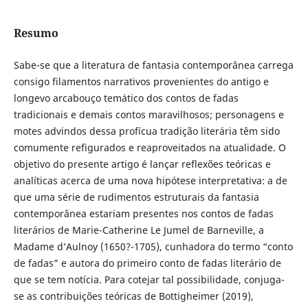
Resumo
Sabe-se que a literatura de fantasia contemporânea carrega
consigo filamentos narrativos provenientes do antigo e
longevo arcabouço temático dos contos de fadas
tradicionais e demais contos maravilhosos; personagens e
motes advindos dessa profícua tradição literária têm sido
comumente refigurados e reaproveitados na atualidade. O
objetivo do presente artigo é lançar reflexões teóricas e
analíticas acerca de uma nova hipótese interpretativa: a de
que uma série de rudimentos estruturais da fantasia
contemporânea estariam presentes nos contos de fadas
literários de Marie-Catherine Le Jumel de Barneville, a
Madame d’Aulnoy (1650?-1705), cunhadora do termo “conto
de fadas” e autora do primeiro conto de fadas literário de
que se tem notícia. Para cotejar tal possibilidade, conjuga-
se as contribuições teóricas de Bottigheimer (2019),