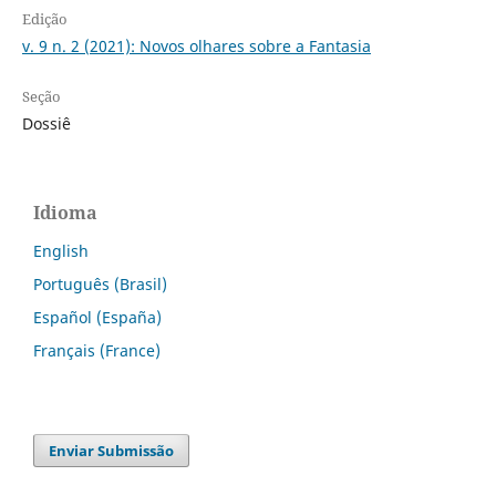
Edição
v. 9 n. 2 (2021): Novos olhares sobre a Fantasia
Seção
Dossiê
Idioma
English
Português (Brasil)
Español (España)
Français (France)
Enviar Submissão